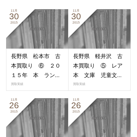
11月
11月
30
30
2015
2015
長野県 松本市 古
長野県 軽井沢 古
本買取り ⑥ ２０
本買取り ⑤ レア
１５年 本 ラン...
本 文庫 児童文...
買取実績
買取実績
11月
11月
26
26
2015
2015