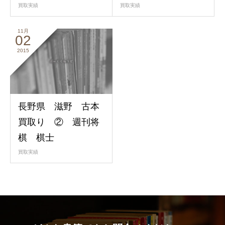
買取実績
買取実績
11月
02
2015
長野県 滋野 古本
買取り ② 週刊将
棋 棋士
買取実績