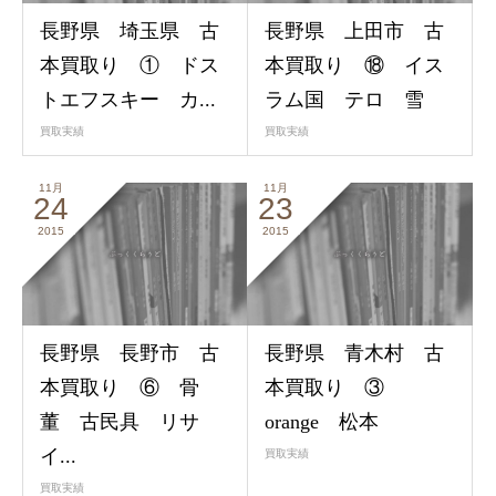
長野県 埼玉県 古
長野県 上田市 古
本買取り ① ドス
本買取り ⑱ イス
トエフスキー カ...
ラム国 テロ 雪
買取実績
買取実績
11月
11月
24
23
2015
2015
長野県 長野市 古
長野県 青木村 古
本買取り ⑥ 骨
本買取り ③
董 古民具 リサ
orange 松本
イ...
買取実績
買取実績