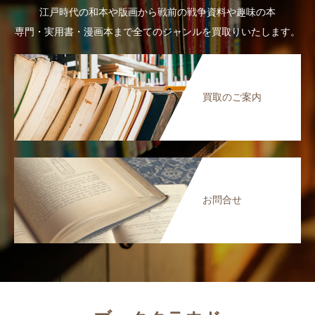
江戸時代の和本や版画から戦前の戦争資料や趣味の本
専門・実用書・漫画本まで全てのジャンルを買取りいたします。
買取のご案内
お問合せ