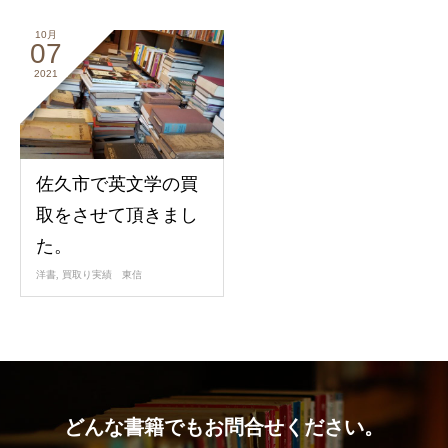
10月
07
2021
佐久市で英文学の買
取をさせて頂きまし
た。
洋書
,
買取り実績 東信
どんな書籍でもお問合せください。