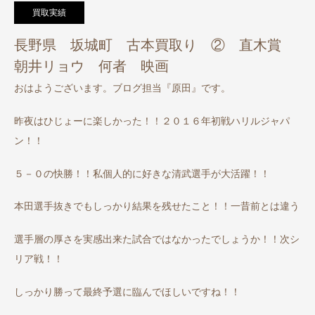
買取実績
長野県 坂城町 古本買取り ② 直木賞
朝井リョウ 何者 映画
おはようございます。ブログ担当『原田』です。
昨夜はひじょーに楽しかった！！２０１６年初戦ハリルジャパ
ン！！
５－０の快勝！！私個人的に好きな清武選手が大活躍！！
本田選手抜きでもしっかり結果を残せたこと！！一昔前とは違う
選手層の厚さを実感出来た試合ではなかったでしょうか！！次シ
リア戦！！
しっかり勝って最終予選に臨んでほしいですね！！