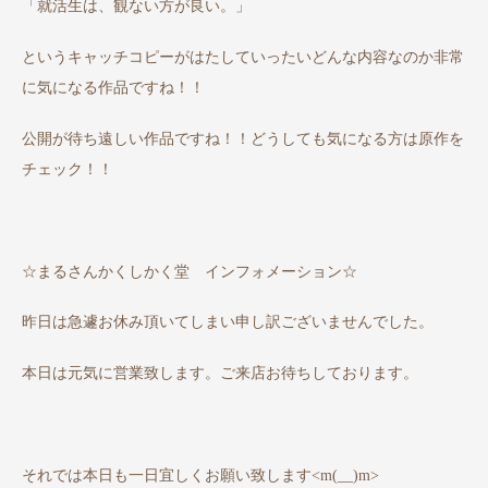
「就活生は、観ない方が良い。」
というキャッチコピーがはたしていったいどんな内容なのか非常
に気になる作品ですね！！
公開が待ち遠しい作品ですね！！どうしても気になる方は原作を
チェック！！
☆まるさんかくしかく堂 インフォメーション☆
昨日は急遽お休み頂いてしまい申し訳ございませんでした。
本日は元気に営業致します。ご来店お待ちしております。
それでは本日も一日宜しくお願い致します<m(__)m>