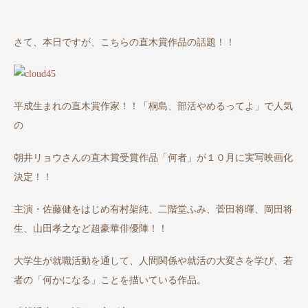
さて、本日ですが、こちらの直木賞作品の話題！！
平成生まれの直木賞作家！！「桐島、部活やめるってよ」で人気
の
朝井リョウさんの直木賞受賞作品「何者」が１０月に実写映画化
決定！！
主演・佐藤健をはじめ有村架純、二階堂ふみ、菅田将暉、岡田将
生、山田孝之など超豪華俳優陣！！
大学生が就職活動を通して、人間関係や就活の大変さを学び、若
者の「何かになる」ことを描いている作品。