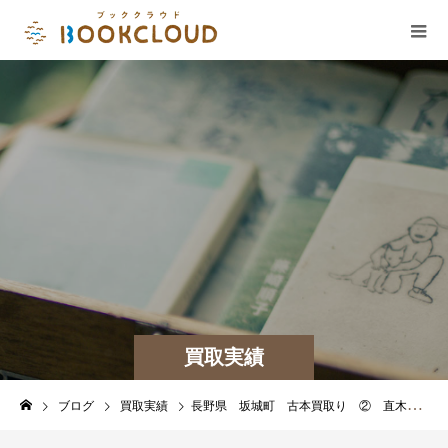
買取実績
ブログ
買取実績
長野県 坂城町 古本買取り ② 直木賞 朝井リョウ 何者 映画