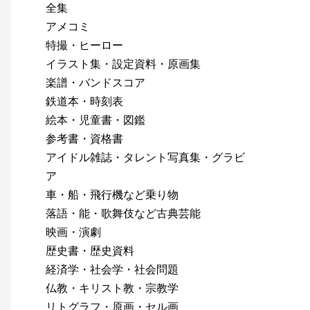
全集
アメコミ
特撮・ヒーロー
イラスト集・設定資料・原画集
楽譜・バンドスコア
鉄道本・時刻表
絵本・児童書・図鑑
参考書・資格書
アイドル雑誌・タレント写真集・グラビ
ア
車・船・飛行機など乗り物
落語・能・歌舞伎など古典芸能
映画・演劇
歴史書・歴史資料
経済学・社会学・社会問題
仏教・キリスト教・宗教学
リトグラフ・原画・セル画