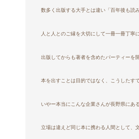
数多く出版する大手とは違い「百年後も読
人と人とのご縁を大切にして一冊一冊丁寧
出版してからも著者を含めたパーティーを
本を出すことは目的ではなく、こうしたす
いやー本当にこんな企業さんが長野県にあ
立場は違えど同じ本に携わる人間として、