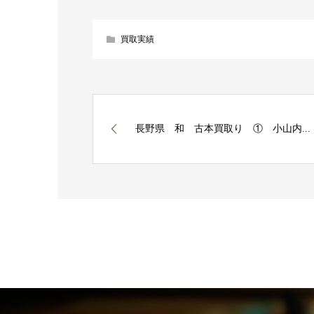
買取実績
長野県 和 古本買取り ① 小山内...