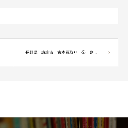
長野県 諏訪市 古本買取り ② 劇...