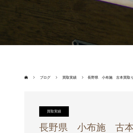
ブログ
買取実績
長野県 小布施 古本買取
買取実績
長野県 小布施 古