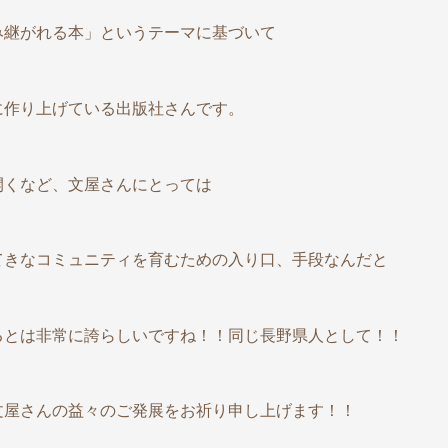
み継がれる本」というテーマに基づいて
に作り上げている出版社さんです。
開くなど、文屋さんにとっては
てきなコミュニティを育むための入り口、手段なんだと
るとは非常に誇らしいですね！！同じ長野県人として！！
文屋さんの益々のご発展をお祈り申し上げます！！