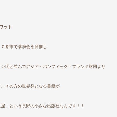
・ラワット
５０都市で講演会を開催し
トン氏と並んでアジア・パシフィック・ブランド財団より
す。その方の世界発となる書籍が
文屋」という長野の小さな出版社なんです！！