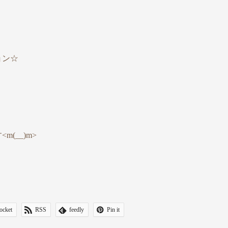
ョン☆
(__)m>
ocket
RSS
feedly
Pin it