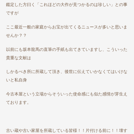
鑑定した方曰く「これほどの大作が見つかるのは珍しい」との事
ですが
ここ最近一般の家庭からお宝が出てくるニュースが多いと思いま
せんか？？
以前にも坂本龍馬の直筆の手紙も出てきていますし、こういった
貴重な文献は
しかるべき所に所蔵して頂き、後世に伝えていかなくてはいけな
いと私自身
今古本屋という立場からそういった使命感にも似た感情が芽生え
ております。
古い蔵や古い家屋を所蔵している皆様！！片付ける前に！！壊す