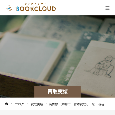
買取実績
ブログ
買取実績
長野県 東御市 古本買取り ② 長谷川等伯 水墨画 肉筆