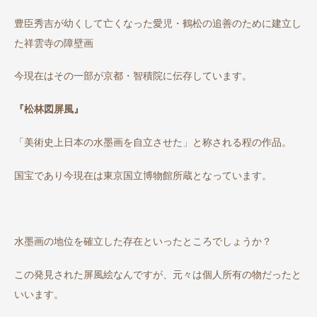
豊臣秀吉が幼くして亡くなった愛児・鶴松の追善のために建立し
た祥雲寺の障壁画
今現在はその一部が京都・智積院に伝存しています。
『松林図屏風』
「美術史上日本の水墨画を自立させた」と称される程の作品。
国宝であり今現在は東京国立博物館所蔵となっています。
水墨画の地位を確立した存在といったところでしょうか？
この発見された屏風絵なんですが、元々は個人所有の物だったと
いいます。