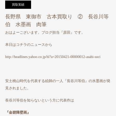
買取実績
長野県 東御市 古本買取り ② 長谷川等
伯 水墨画 肉筆
おはよーございます。ブログ担当『原田』です。
本日はコチラのニュースから
http://headlines.yahoo.co.jp/hl?a=20150421-00000012-asahi-soci
安土桃山時代を代表する絵師の一人『長谷川等伯』の水墨画が発
見されました。
長谷川等伯を知らないという方に代表作は
『金碧障壁画』