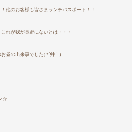
！！他のお客様も皆さまランチパスポート！！
。これが我が長野にないとは・・・
昼の出来事でした( *´艸｀)
ン☆