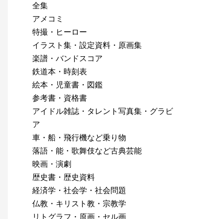
全集
アメコミ
特撮・ヒーロー
イラスト集・設定資料・原画集
楽譜・バンドスコア
鉄道本・時刻表
絵本・児童書・図鑑
参考書・資格書
アイドル雑誌・タレント写真集・グラビ
ア
車・船・飛行機など乗り物
落語・能・歌舞伎など古典芸能
映画・演劇
歴史書・歴史資料
経済学・社会学・社会問題
仏教・キリスト教・宗教学
リトグラフ・原画・セル画