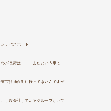
ランチパスポート」
、わが長野は・・・まだという事で
で東京は神保町に行ってきたんですが
ろ、丁度会計しているグルーブがいて