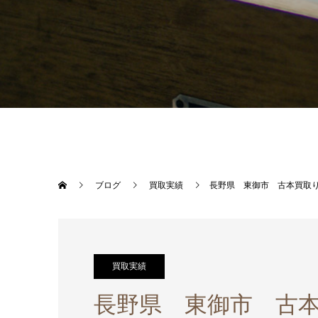
ブログ
買取実績
長野県 東御市 古本買取
買取実績
長野県 東御市 古