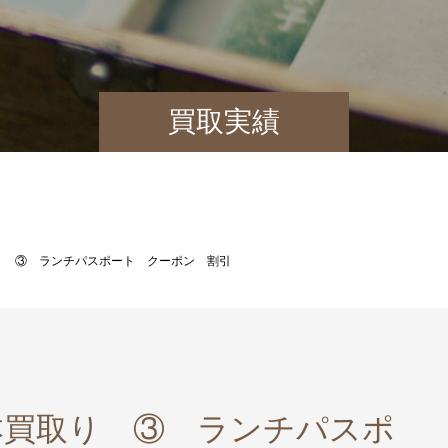
買取実績
り ③ ランチパスポート クーポン 割引
本買取り ③ ランチパスポ