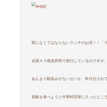
既になくてはならないランチのお供！！「
全国４３都道府県で発行しているのですが
あんまり馴染みがないせいか、昨日仕入れ
昼飯を食べようと中華料理屋に入ったとこ