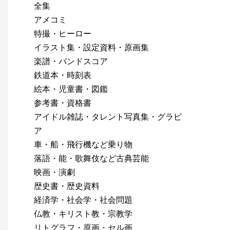
全集
アメコミ
特撮・ヒーロー
イラスト集・設定資料・原画集
楽譜・バンドスコア
鉄道本・時刻表
絵本・児童書・図鑑
参考書・資格書
アイドル雑誌・タレント写真集・グラビ
ア
車・船・飛行機など乗り物
落語・能・歌舞伎など古典芸能
映画・演劇
歴史書・歴史資料
経済学・社会学・社会問題
仏教・キリスト教・宗教学
リトグラフ・原画・セル画