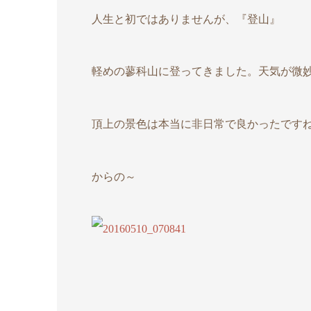
人生と初ではありませんが、『登山』
軽めの蓼科山に登ってきました。天気が微
頂上の景色は本当に非日常で良かったですね(*
からの～