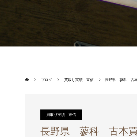
ブログ
買取り実績 東信
長野県 蓼科 古
買取り実績 東信
長野県 蓼科 古本