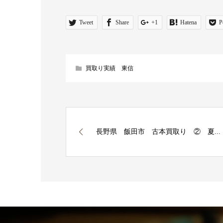
Tweet
Share
+1
Hatena
P
買取り実績 東信
長野県 飯田市 古本買取り ② 夏...