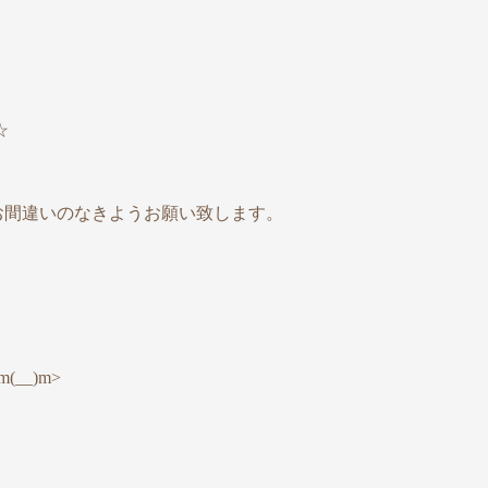
☆
お間違いのなきようお願い致します。
__)m>