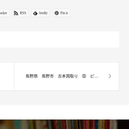
ocket
RSS
feedly
Pin it
長野県 長野市 古本買取り ⑤ ビ...