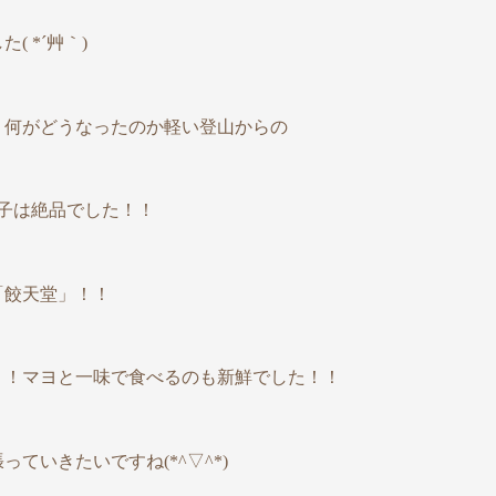
 *´艸｀)
、何がどうなったのか軽い登山からの
餃子は絶品でした！！
「餃天堂」！！
！！マヨと一味で食べるのも新鮮でした！！
ていきたいですね(*^▽^*)