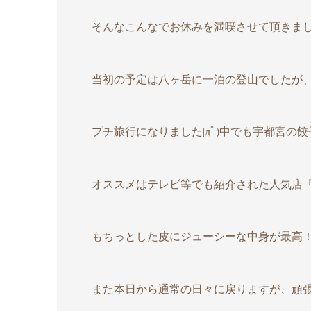
そんなこんなでお休みを満喫させて頂きました(
当初の予定は八ヶ岳に一泊の登山でしたが
プチ旅行になりました|дﾟ)中でも宇都宮の
オススメはテレビ等でも紹介された人気店
もちっとした皮にジューシーな中身が最高
また本日から通常の日々に戻りますが、頑張っ