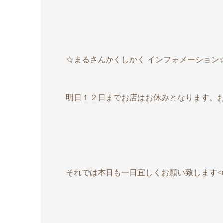
☆まるさんかくしかく インフォメーション
明日１２日までお店はお休みとなります。
それでは本日も一日宜しくお願い致します<m(