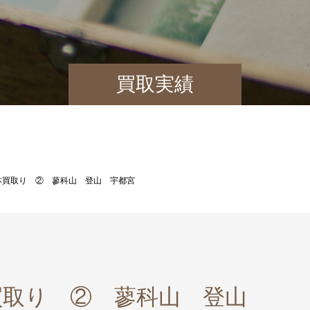
買取実績
本買取り ② 蓼科山 登山 宇都宮
買取り ② 蓼科山 登山