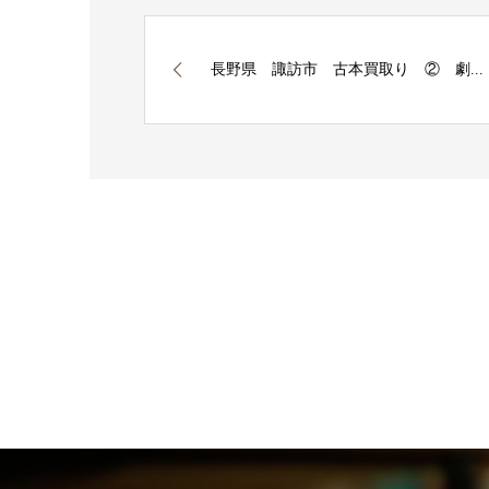
長野県 諏訪市 古本買取り ② 劇...