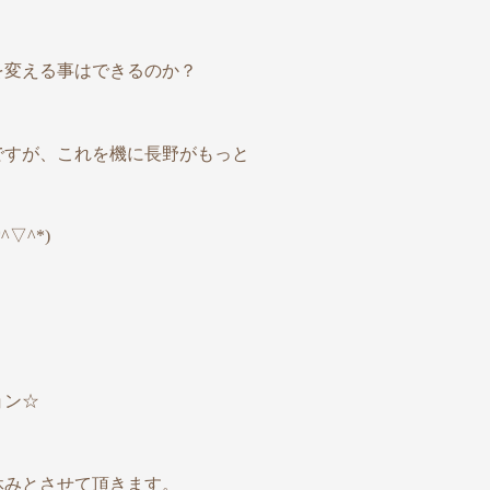
を変える事はできるのか？
ですが、これを機に長野がもっと
▽^*)
ョン☆
休みとさせて頂きます。