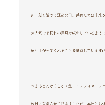
刻一刻と近づく運命の日。菜穂たちは未来
大人気で品切れの書店が続出しているよう
盛り上がってくれることを期待しています(*^
☆まるさんかくしかく堂 インフォメーシ
昨日は営業させて頂きましたが、本日はお