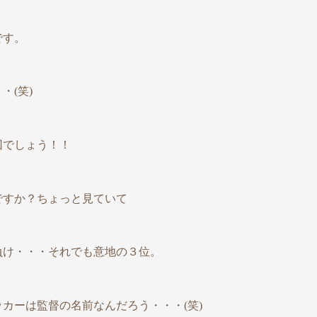
です。
・(笑)
回でしょう！！
ですか？ちょっと見ていて
負け・・・それでも意地の３位。
カーは監督の名前なんだろう・・・(笑)