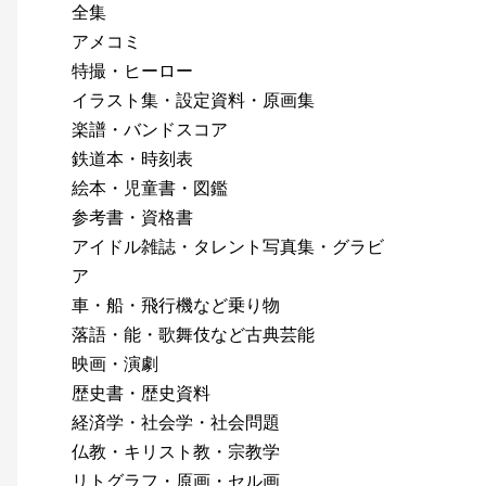
全集
アメコミ
特撮・ヒーロー
イラスト集・設定資料・原画集
楽譜・バンドスコア
鉄道本・時刻表
絵本・児童書・図鑑
参考書・資格書
アイドル雑誌・タレント写真集・グラビ
ア
車・船・飛行機など乗り物
落語・能・歌舞伎など古典芸能
映画・演劇
歴史書・歴史資料
経済学・社会学・社会問題
仏教・キリスト教・宗教学
リトグラフ・原画・セル画