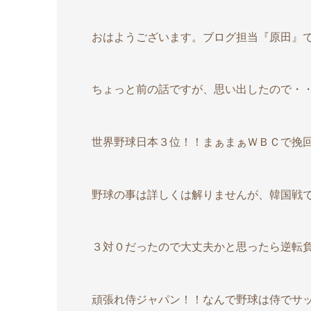
おはようございます。ブログ担当『原田』
ちょっと前の話ですが、思い出したので・・
世界野球日本３位！！まぁまぁＷＢＣで挽
野球の事は詳しくは解りませんが、韓国戦
３対０だったので大丈夫かと思ったら逆転
頑張れ侍ジャパン！！なんで野球は侍でサッ