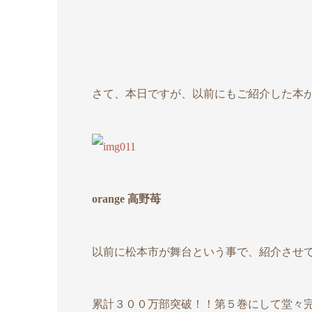
さて、本日ですが、以前にもご紹介した本
orange 高野苺
以前に松本市が舞台という事で、紹介させ
累計３００万部突破！！第５巻にして堂々