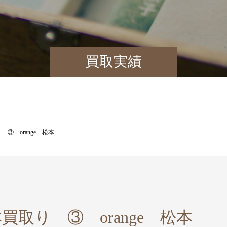
買取実績
③ orange 松本
買取り ③ orange 松本