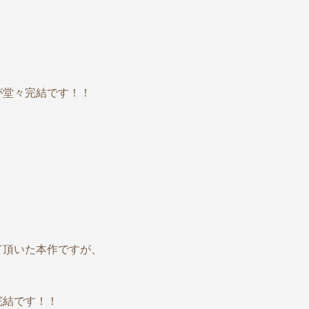
が堂々完結です！！
て頂いた本作ですが、
完結です！！